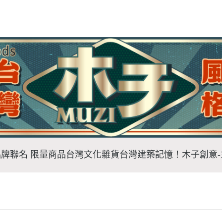
品牌聯名 限量商品
台灣文化雜貨
台灣建築記憶！
木子創意