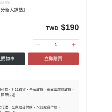
861901
公分新大鍋墊】
$
190
TWD
入購物車
立即購買
到付款
7-11取貨
全家取貨
萊爾富超商取貨
國際快遞
配代收
全家取貨付款
7-11取貨付款