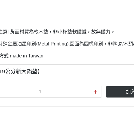
注意! 背面材質為軟木墊，非小杯墊軟磁鐵，故無磁力。
殊金屬油墨印刷(Metal Printing),圖面為圖樣印刷，非陶瓷/木
 made in Taiwan.
19公分新大鍋墊】
加