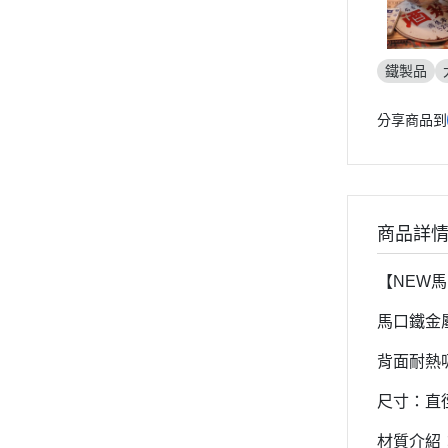
鐵製品
分享商品到
商品詳
【NEW
馬口鐵金
背面耐熱
尺寸：直徑
材質介紹