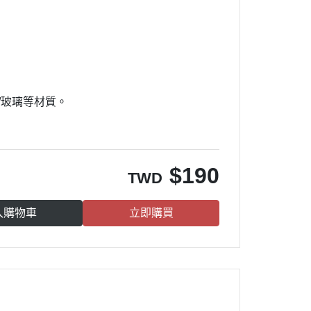
頭/玻璃等材質。
$
190
TWD
入購物車
立即購買