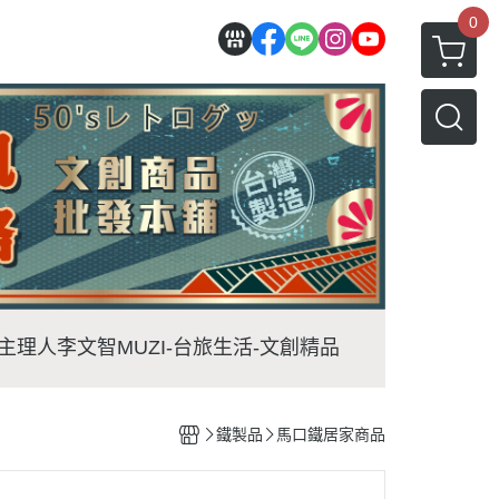
0
-主理人李文智
MUZI-台旅生活-文創精品
鐵製品
馬口鐵居家商品