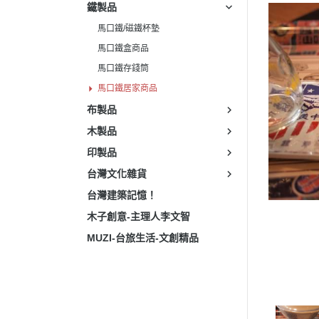
鐵製品
馬口鐵/磁鐵杯墊
馬口鐵盒商品
馬口鐵存錢筒
馬口鐵居家商品
布製品
木製品
印製品
台灣文化雜貨
台灣建築記憶！
木子創意-主理人李文智
MUZI-台旅生活-文創精品