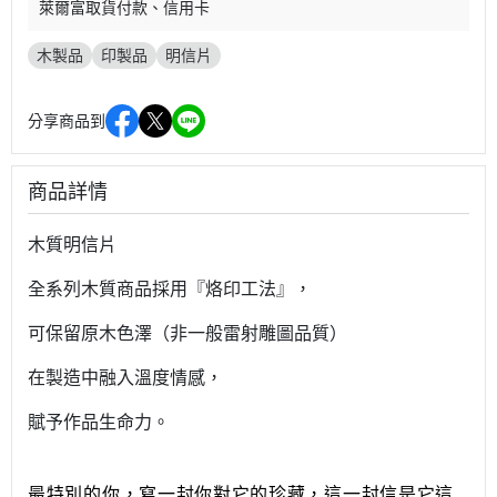
萊爾富取貨付款
信用卡
木製品
印製品
明信片
分享商品到
商品詳情
木質明信片
全系列木質商品採用『烙印工法』，
可保留原木色澤（非一般雷射雕圖品質）
在製造中融入溫度情感，
賦予作品生命力。
最特別的你，寫一封你對它的珍藏，這一封信是它這