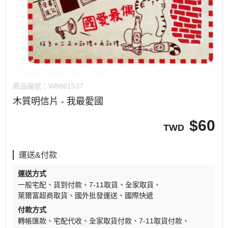
商品編號：
W8861537
木質明信片 - 我最愛國
$
60
TWD
運送&付款
運送方式
一般宅配
貨到付款
7-11取貨
全家取貨
萊爾富超商取貨
國外批發運送
國際快遞
付款方式
轉帳匯款
宅配代收
全家取貨付款
7-11取貨付款